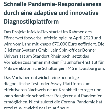
Schnelle Pandemie-Responsiveness
durch eine adaptive und innovative
Diagnostikplattform
Das Projekt InfektoFlex startet im Rahmen des
Förderwettbewerbs Infektiologie im April 2023 und
wird vom Land mit knapp 670.000 Euro gefördert. Die
Clickmer Systems GmbH, ein Spin-off der Bonner
Universität am Standort Rheinbach, setzt das
Vorhaben zusammen mit dem Fraunhofer-Institut für
Mikroelektronische Schaltungen IMS in Duisburg um.
Das Vorhaben entwickelt eine neuartige
diagnostische Test- oder Assay-Plattform zum
effektiveren Nachweis neuer Krankheitserreger und
kann damit ein schnelleres Reagieren auf Pandemien
ermöglichen. Nicht zuletzt die Corona-Pandemie hat
gezeigt, wie wichtig es ist, auf neue