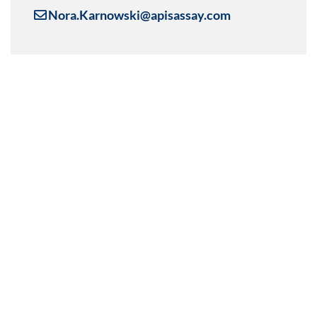
Nora.Karnowski@apisassay.com