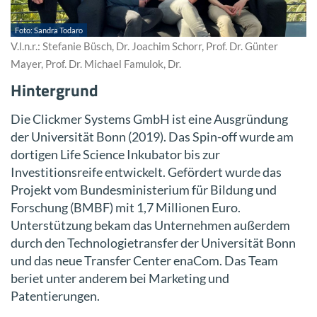
Foto: Sandra Todaro
V.l.n.r.: Stefanie Büsch, Dr. Joachim Schorr, Prof. Dr. Günter
Mayer, Prof. Dr. Michael Famulok, Dr.
Hintergrund
Die Clickmer Systems GmbH ist eine Ausgründung
der Universität Bonn (2019). Das Spin-off wurde am
dortigen Life Science Inkubator bis zur
Investitionsreife entwickelt. Gefördert wurde das
Projekt vom Bundesministerium für Bildung und
Forschung (BMBF) mit 1,7 Millionen Euro.
Unterstützung bekam das Unternehmen außerdem
durch den Technologietransfer der Universität Bonn
und das neue Transfer Center enaCom. Das Team
beriet unter anderem bei Marketing und
Patentierungen.