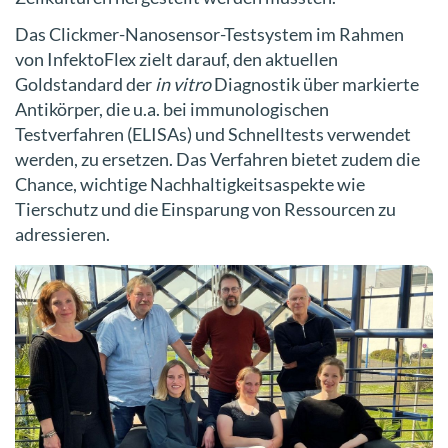
Das Clickmer-Nanosensor-Testsystem im Rahmen
von InfektoFlex zielt darauf, den aktuellen
Goldstandard der
in vitro
Diagnostik über markierte
Antikörper, die u.a. bei immunologischen
Testverfahren (ELISAs) und Schnelltests verwendet
werden, zu ersetzen. Das Verfahren bietet zudem die
Chance, wichtige Nachhaltigkeitsaspekte wie
Tierschutz und die Einsparung von Ressourcen zu
adressieren.