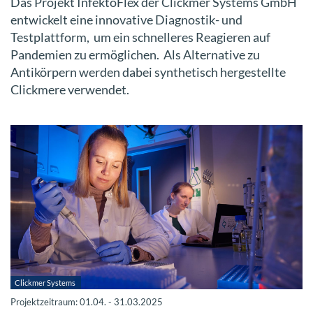
Das Projekt InfektoFlex der Clickmer Systems GmbH
entwickelt eine innovative Diagnostik- und
Testplattform, um ein schnelleres Reagieren auf
Pandemien zu ermöglichen. Als Alternative zu
Antikörpern werden dabei synthetisch hergestellte
Clickmere verwendet.
Clickmer Systems
Projektzeitraum: 01.04. - 31.03.2025