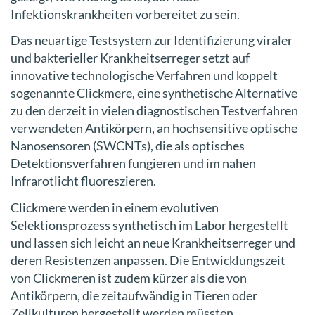
Infektionskrankheiten vorbereitet zu sein.
Das neuartige Testsystem zur Identifizierung viraler
und bakterieller Krankheitserreger setzt auf
innovative technologische Verfahren und koppelt
sogenannte Clickmere, eine synthetische Alternative
zu den derzeit in vielen diagnostischen Testverfahren
verwendeten Antikörpern, an hochsensitive optische
Nanosensoren (SWCNTs), die als optisches
Detektionsverfahren fungieren und im nahen
Infrarotlicht fluoreszieren.
Clickmere werden in einem evolutiven
Selektionsprozess synthetisch im Labor hergestellt
und lassen sich leicht an neue Krankheitserreger und
deren Resistenzen anpassen. Die Entwicklungszeit
von Clickmeren ist zudem kürzer als die von
Antikörpern, die zeitaufwändig in Tieren oder
Zellkulturen hergestellt werden müssten.