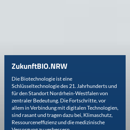
ZukunftBIO.NRW
Die Biotechnologie ist eine
Schlüsseltechnologie des 21. Jahrhunderts und
für den Standort Nordrhein-Westfalen von
zentraler Bedeutung. Die Fortschritte, vor
allem in Verbindung mit digitalen Technologien,
sind rasant und tragen dazu bei, Klimaschutz,
Ressourceneffizienz und die medizinische
Versorgung zu verbessern.